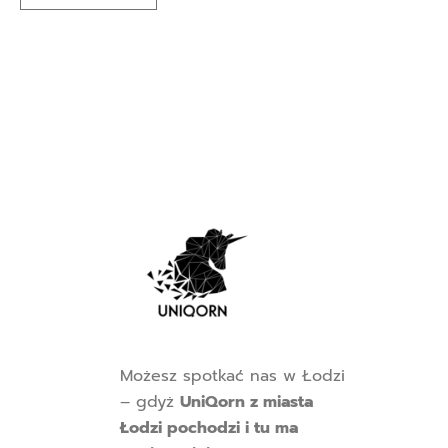
Możesz spotkać nas w Łodzi
– gdyż
UniQorn z miasta
Łodzi pochodzi i tu ma