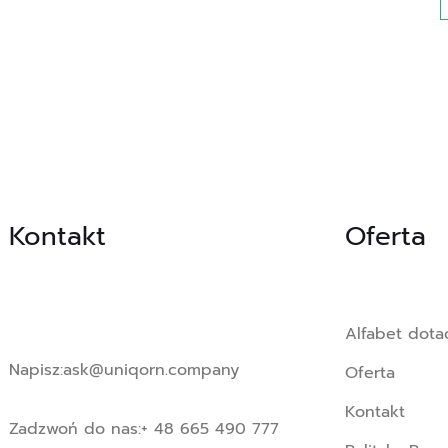
Kontakt
Oferta
Alfabet dotac
Napisz:
ask@uniqorn.company
Oferta
Kontakt
Zadzwoń do nas:
+ 48 665 490 777