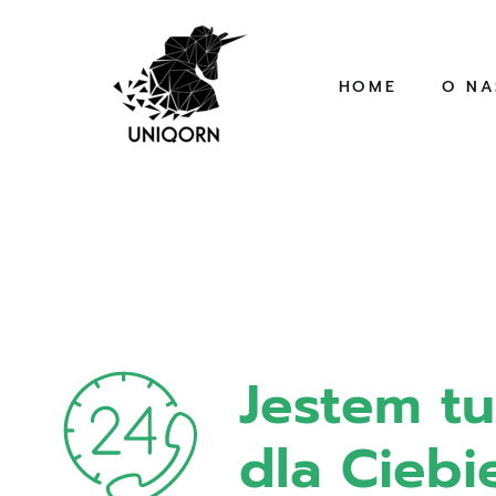
HOME
O NA
Jestem tu
dla Ciebi