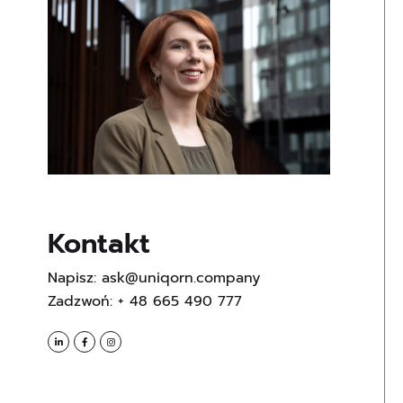
Kontakt
Napisz: ask@uniqorn.company
Zadzwoń: + 48 665 490 777