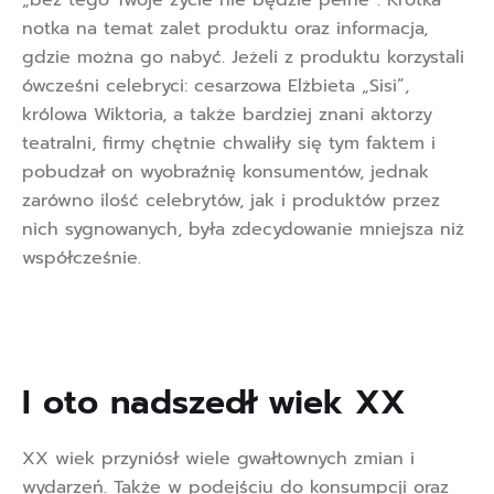
„bez tego Twoje życie nie będzie pełne”. Krótka
notka na temat zalet produktu oraz informacja,
gdzie można go nabyć. Jeżeli z produktu korzystali
ówcześni celebryci: cesarzowa Elżbieta „Sisi”,
królowa Wiktoria, a także bardziej znani aktorzy
teatralni, firmy chętnie chwaliły się tym faktem i
pobudzał on wyobraźnię konsumentów, jednak
zarówno ilość celebrytów, jak i produktów przez
nich sygnowanych, była zdecydowanie mniejsza niż
współcześnie.
I oto nadszedł wiek XX  
XX wiek przyniósł wiele gwałtownych zmian i
wydarzeń. Także w podejściu do konsumpcji oraz