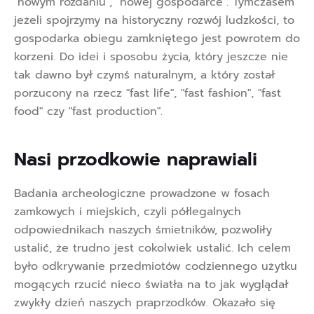
"nowym rozdaniu", "nowej gospodarce". Tymczasem
jeżeli spojrzymy na historyczny rozwój ludzkości, to
gospodarka obiegu zamkniętego jest powrotem do
korzeni. Do idei i sposobu życia, który jeszcze nie
tak dawno był czymś naturalnym, a który został
porzucony na rzecz "fast life", "fast fashion", "fast
food" czy "fast production".
Nasi przodkowie naprawiali 
Badania archeologiczne prowadzone w fosach
zamkowych i miejskich, czyli półlegalnych
odpowiednikach naszych śmietników, pozwoliły
ustalić, że trudno jest cokolwiek ustalić. Ich celem
było odkrywanie przedmiotów codziennego użytku
mogących rzucić nieco światła na to jak wyglądał
zwykły dzień naszych praprzodków. Okazało się