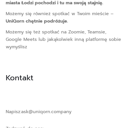
miasta Łodzi pochodzi i tu ma swoją stajnię.
Możemy się również spotkać w Twoim mieście –
UniQorn chętnie podróżuje.
Możemy się też spotkać na Zoomie, Teamsie,
Google Meets lub jakąkolwiek inną platformę sobie
wymyślisz
Kontakt
Napisz:
ask@uniqorn.company