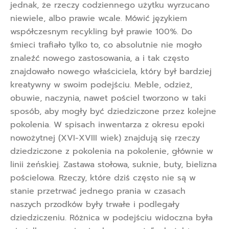
jednak, że rzeczy codziennego użytku wyrzucano
niewiele, albo prawie wcale. Mówić językiem
współczesnym recykling był prawie 100%. Do
śmieci trafiało tylko to, co absolutnie nie mogło
znaleźć nowego zastosowania, a i tak często
znajdowało nowego właściciela, który był bardziej
kreatywny w swoim podejściu. Meble, odzież,
obuwie, naczynia, nawet pościel tworzono w taki
sposób, aby mogły być dziedziczone przez kolejne
pokolenia. W spisach inwentarza z okresu epoki
nowożytnej (XVI-XVIII wiek) znajdują się rzeczy
dziedziczone z pokolenia na pokolenie, głównie w
linii żeńskiej. Zastawa stołowa, suknie, buty, bielizna
pościelowa. Rzeczy, które dziś często nie są w
stanie przetrwać jednego prania w czasach
naszych przodków były trwałe i podlegały
dziedziczeniu. Różnica w podejściu widoczna była