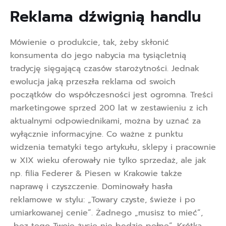
Reklama dźwignią handlu 
Mówienie o produkcie, tak, żeby skłonić
konsumenta do jego nabycia ma tysiącletnią
tradycję sięgającą czasów starożytności. Jednak
ewolucja jaką przeszła reklama od swoich
początków do współczesności jest ogromna. Treści
marketingowe sprzed 200 lat w zestawieniu z ich
aktualnymi odpowiednikami, można by uznać za
wyłącznie informacyjne. Co ważne z punktu
widzenia tematyki tego artykułu, sklepy i pracownie
w XIX wieku oferowały nie tylko sprzedaż, ale jak
np. filia Federer & Piesen w Krakowie także
naprawę i czyszczenie. Dominowały hasła
reklamowe w stylu: „Towary czyste, świeże i po
umiarkowanej cenie”. Żadnego „musisz to mieć”,