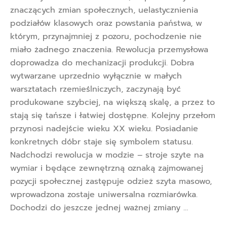
znaczących zmian społecznych, uelastycznienia
podziałów klasowych oraz powstania państwa, w
którym, przynajmniej z pozoru, pochodzenie nie
miało żadnego znaczenia. Rewolucja przemysłowa
doprowadza do mechanizacji produkcji. Dobra
wytwarzane uprzednio wyłącznie w małych
warsztatach rzemieślniczych, zaczynają być
produkowane szybciej, na większą skalę, a przez to
stają się tańsze i łatwiej dostępne. Kolejny przełom
przynosi nadejście wieku XX wieku. Posiadanie
konkretnych dóbr staje się symbolem statusu.
Nadchodzi rewolucja w modzie – stroje szyte na
wymiar i będące zewnętrzną oznaką zajmowanej
pozycji społecznej zastępuje odzież szyta masowo,
wprowadzona zostaje uniwersalna rozmiarówka.
Dochodzi do jeszcze jednej ważnej zmiany …