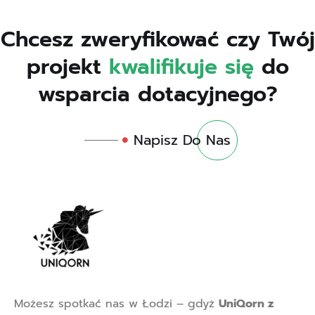
Chcesz zweryfikować czy Twój
projekt
kwalifikuje
się
do
wsparcia dotacyjnego?
Napisz Do Nas
Możesz spotkać nas w Łodzi – gdyż
UniQorn z