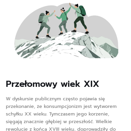
Przełomowy wiek XIX  
W dyskursie publicznym często pojawia się
przekonanie, że konsumpcjonizm jest wytworem
schyłku XX wieku. Tymczasem jego korzenie,
sięgają znacznie głębiej w przeszłość. Wielkie
rewolucje z końca XVIII wieku, doprowadziły do