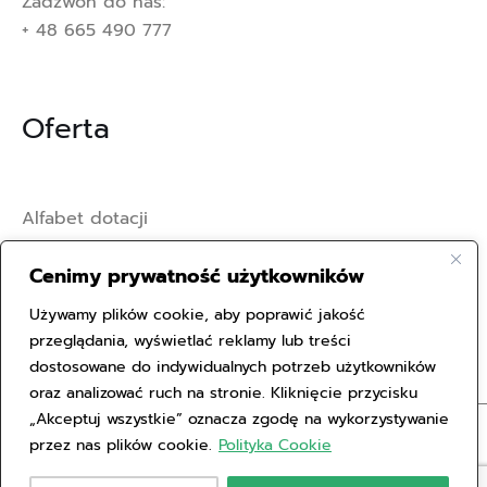
Zadzwoń do nas:
+ 48 665 490 777
Oferta
Alfabet dotacji
Oferta
Cenimy prywatność użytkowników
Kontakt
Używamy plików cookie, aby poprawić jakość
przeglądania, wyświetlać reklamy lub treści
Polityka Prywatności
dostosowane do indywidualnych potrzeb użytkowników
oraz analizować ruch na stronie. Kliknięcie przycisku
„Akceptuj wszystkie” oznacza zgodę na wykorzystywanie
przez nas plików cookie.
Polityka Cookie