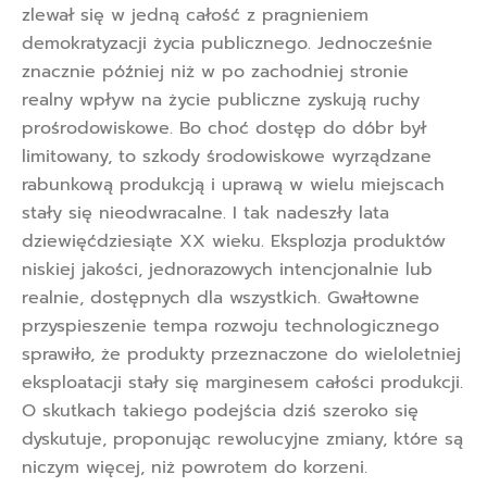
zlewał się w jedną całość z pragnieniem
demokratyzacji życia publicznego. Jednocześnie
znacznie później niż w po zachodniej stronie
realny wpływ na życie publiczne zyskują ruchy
prośrodowiskowe. Bo choć dostęp do dóbr był
limitowany, to szkody środowiskowe wyrządzane
rabunkową produkcją i uprawą w wielu miejscach
stały się nieodwracalne. I tak nadeszły lata
dziewięćdziesiąte XX wieku. Eksplozja produktów
niskiej jakości, jednorazowych intencjonalnie lub
realnie, dostępnych dla wszystkich. Gwałtowne
przyspieszenie tempa rozwoju technologicznego
sprawiło, że produkty przeznaczone do wieloletniej
eksploatacji stały się marginesem całości produkcji.
O skutkach takiego podejścia dziś szeroko się
dyskutuje, proponując rewolucyjne zmiany, które są
niczym więcej, niż powrotem do korzeni.