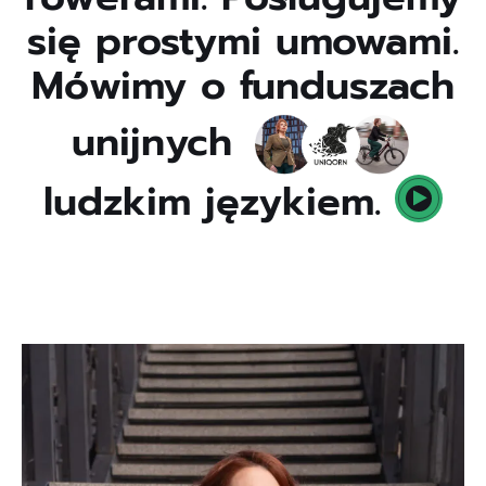
się prostymi umowami.
Mówimy o funduszach
unijnych
ludzkim językiem.