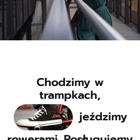
Chodzimy w
trampkach,
jeździmy
rowerami. Posługujemy