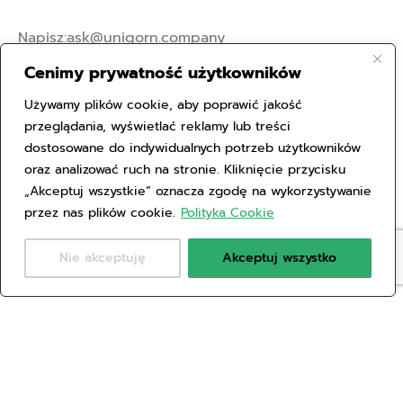
Napisz:
ask@uniqorn.company
Cenimy prywatność użytkowników
Zadzwoń do nas:
Używamy plików cookie, aby poprawić jakość
+ 48 665 490 777
przeglądania, wyświetlać reklamy lub treści
dostosowane do indywidualnych potrzeb użytkowników
oraz analizować ruch na stronie. Kliknięcie przycisku
Oferta
„Akceptuj wszystkie” oznacza zgodę na wykorzystywanie
przez nas plików cookie.
Polityka Cookie
Nie akceptuję
Akceptuj wszystko
Alfabet dotacji
Oferta
Kontakt
Polityka Prywatności