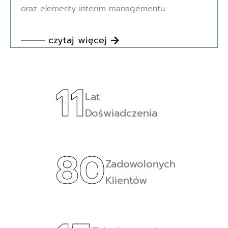
oraz elementy interim managementu.
czytaj więcej
11
Lat
Doświadczenia
80
Zadowolonych
Klientów