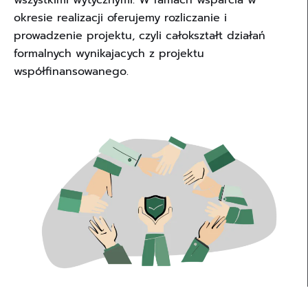
wszystkimi wytycznymi. W ramach wsparcia w
okresie realizacji oferujemy rozliczanie i
prowadzenie projektu, czyli całokształt działań
formalnych wynikajacych z projektu
współfinansowanego.