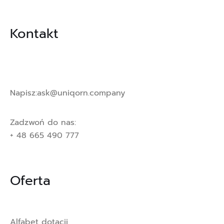
Kontakt
Napisz:
ask@uniqorn.company
Zadzwoń do nas:
+ 48 665 490 777
Oferta
Alfabet dotacji