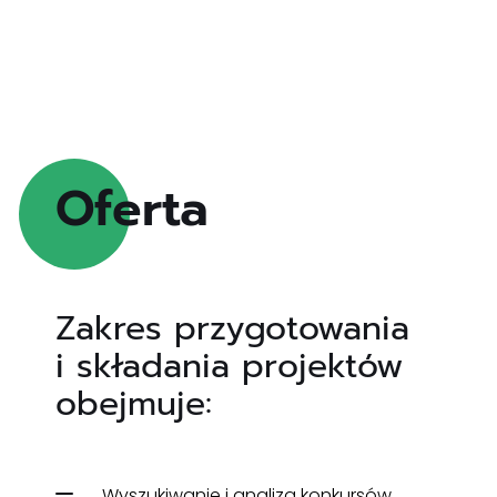
Oferta 
Zakres przygotowania
i składania projektów
obejmuje:
Wyszukiwanie i analiza konkursów,