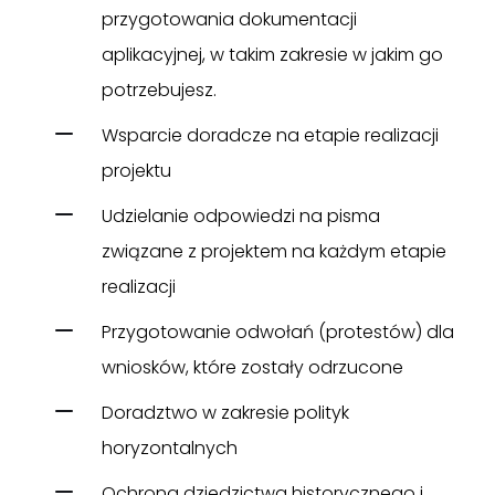
przygotowania dokumentacji
aplikacyjnej, w takim zakresie w jakim go
potrzebujesz.
Wsparcie doradcze na etapie realizacji
projektu
Udzielanie odpowiedzi na pisma
związane z projektem na każdym etapie
realizacji
Przygotowanie odwołań (protestów) dla
wniosków, które zostały odrzucone
Doradztwo w zakresie polityk
horyzontalnych
Ochrona dziedzictwa historycznego i